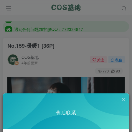
防失联：百度搜索《一七天佳》，实时查看最新站点。
客服售后QQ：772334847
遇到任何问题加客服QQ：772334847
防失联：百度搜索《一七天佳》，实时查看最新站点。
No.159-暖暖1 [36P]
COS基地
关注
私信
4年前更新
770
93
售后联系