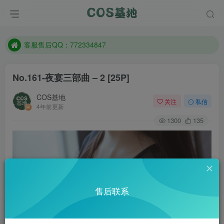
遇到任何问题加客服QQ：772334847
防失联：百度搜索《一七天佳》，实时查看最新站点。
客服售后QQ：772334847
遇到任何问题加客服QQ：772334847
No.161-夜宴三部曲 – 2 [25P]
防失联：百度搜索《一七天佳》，实时查看最新站点。
COS基地
关注
私信
4年前更新
1300
135
售后联系