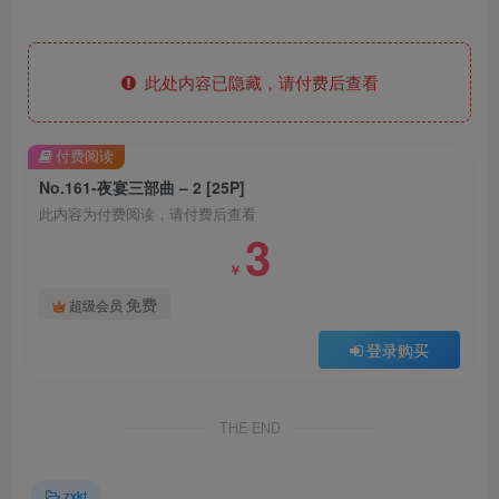
此处内容已隐藏，请付费后查看
付费阅读
No.161-夜宴三部曲 – 2 [25P]
此内容为付费阅读，请付费后查看
3
￥
免费
超级会员
登录购买
THE END
zxkt