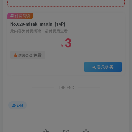
付费阅读
No.029-misaki martini [14P]
此内容为付费阅读，请付费后查看
3
￥
免费
超级会员
登录购买
THE END
zxkt