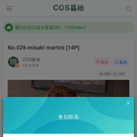
防失联：百度搜索《一七天佳》，实时查看最新站点。
客服售后QQ：772334847
遇到任何问题加客服QQ：772334847
防失联：百度搜索《一七天佳》，实时查看最新站点。
No.029-misaki martini [14P]
COS基地
关注
私信
4年前更新
960
164
售后联系