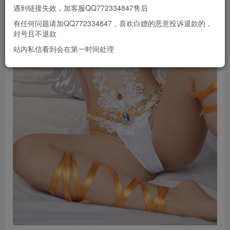
遇到链接失效，加客服QQ772334847售后
有任何问题请加QQ772334847，喜欢白嫖的恶意投诉退款的，
封号且不退款
站内私信看到会在第一时间处理