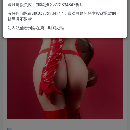
遇到链接失效，加客服QQ772334847售后
有任何问题请加QQ772334847，喜欢白嫖的恶意投诉退款的，
封号且不退款
站内私信看到会在第一时间处理