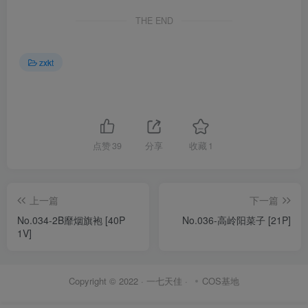
THE END
zxkt
点赞
39
分享
收藏
1
上一篇
下一篇
No.034-2B靡烟旗袍 [40P
No.036-高岭阳菜子 [21P]
1V]
Copyright © 2022 ·
一七天佳
·
COS基地