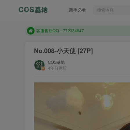
遇到任何问题加客服QQ：772334847
新手必看
防失联：百度搜索《一七天佳》，实时查看最新站点
客服售后QQ：772334847
遇到任何问题加客服QQ：772334847
防失联：百度搜索《一七天佳》，实时查看最新站点
No.008-小天使 [27P]
COS基地
4年前更新