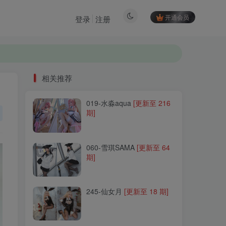
开通会员
登录
注册
相关推荐
019-水淼aqua
[更新至 216
相关推荐
期]
019-水淼aqua
[更新至 216
期]
060-雪琪SAMA
[更新至 64
期]
060-雪琪SAMA
[更新至 64
期]
245-仙女月
[更新至 18 期]
245-仙女月
[更新至 18 期]
192-MisswarmJ
[更新至 46
期]