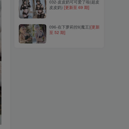
032-皮皮奶可可爱了啦(超皮
皮皮奶)
[更新至 69 期]
096-在下萝莉控ii(魔王)
[更新
至 52 期]
096-在下萝莉控ii(魔王)
[更新
至 52 期]