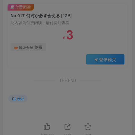
付费阅读
No.017-何时か必ず会える [12P]
此内容为付费阅读，请付费后查看
3
￥
免费
超级会员
登录购买
THE END
zxkt