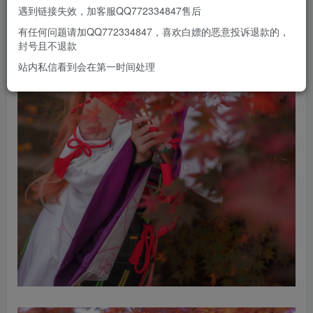
遇到链接失效，加客服QQ772334847售后
有任何问题请加QQ772334847，喜欢白嫖的恶意投诉退款的，
封号且不退款
站内私信看到会在第一时间处理