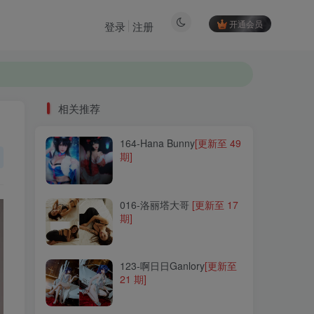
开通会员
登录
注册
相关推荐
164-Hana Bunny
[更新至 49
相关推荐
期]
164-Hana Bunny
[更新至 49
期]
016-洛丽塔大哥
[更新至 17
期]
016-洛丽塔大哥
[更新至 17
期]
123-啊日日Ganlory
[更新至
21 期]
123-啊日日Ganlory
[更新至
21 期]
271-七七娜娜子
[更新至 18
期]