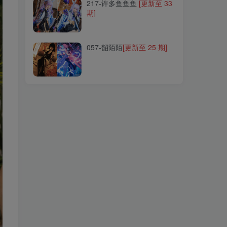
217-许多鱼鱼鱼
[更新至 33
期]
057-韶陌陌
[更新至 25 期]
057-韶陌陌
[更新至 25 期]