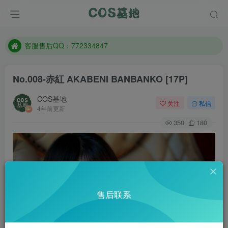
遇到任何问题加客服QQ：772334847
防失联：百度搜索《一七天佳》，实时查看最新站点。
客服售后QQ：772334847
遇到任何问题加客服QQ：772334847
No.008-赤紅 AKABENI BANBANKO [17P]
防失联：百度搜索《一七天佳》，实时查看最新站点。
COS基地
关注
私信
4年前更新
350
180
售后联系