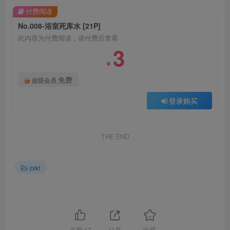
付费阅读
No.008-浴室死库水 [21P]
此内容为付费阅读，请付费后查看
3
￥
免费
超级会员
登录购买
THE END
zxkt
点赞
17
分享
收藏