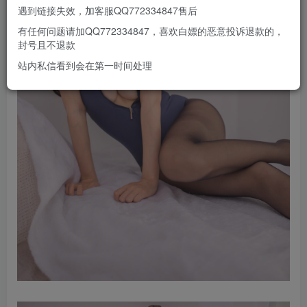
遇到链接失效，加客服QQ772334847售后
有任何问题请加QQ772334847，喜欢白嫖的恶意投诉退款的，
封号且不退款
站内私信看到会在第一时间处理