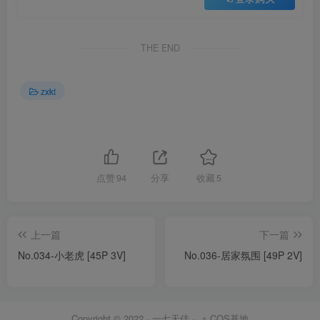
THE END
zxkt
点赞
94
分享
收藏
5
上一篇
下一篇
No.034-小老虎 [45P 3V]
No.036-居家氛围 [49P 2V]
Copyright © 2022 ·
一七天佳
·
COS基地