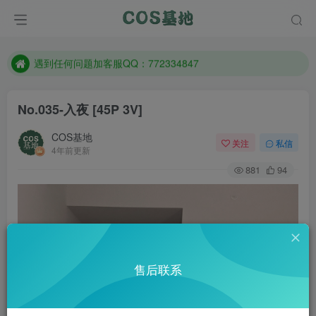
防失联：百度搜索《一七天佳》，实时查看最新站点。
客服售后QQ：772334847
遇到任何问题加客服QQ：772334847
防失联：百度搜索《一七天佳》，实时查看最新站点。
No.035-入夜 [45P 3V]
COS基地
关注
私信
4年前更新
881
94
售后联系