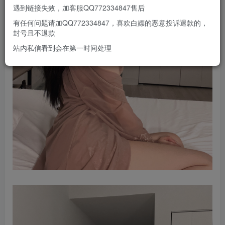
遇到链接失效，加客服QQ772334847售后
有任何问题请加QQ772334847，喜欢白嫖的恶意投诉退款的，
封号且不退款
站内私信看到会在第一时间处理