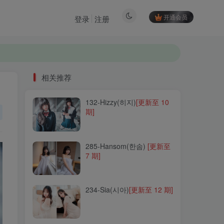
开通会员
登录
注册
相关推荐
132-Hizzy(히지)
[更新至 10
相关推荐
期]
132-Hizzy(히지)
[更新至 10
期]
285-Hansom(한솜)
[更新至
7 期]
285-Hansom(한솜)
[更新至
7 期]
234-Sia(시아)
[更新至 12 期]
234-Sia(시아)
[更新至 12 期]
237-G.su
[更新至 42 期]