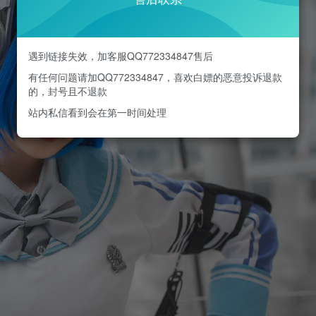
遇到链接失效，加客服QQ772334847售后
有任何问题请加QQ772334847，喜欢白嫖的恶意投诉退款
的，封号且不退款
站内私信看到会在第一时间处理