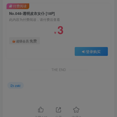
付费阅读
No.048-透明皮衣女仆 [18P]
此内容为付费阅读，请付费后查看
3
￥
免费
超级会员
登录购买
THE END
zxkt