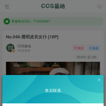
遇到任何问题加客服QQ：772334847
防失联：百度搜索《一七天佳》，实时查看最新站点。
客服售后QQ：772334847
遇到任何问题加客服QQ：772334847
No.048-透明皮衣女仆 [18P]
防失联：百度搜索《一七天佳》，实时查看最新站点。
COS基地
关注
私信
4年前更新
672
140
售后联系