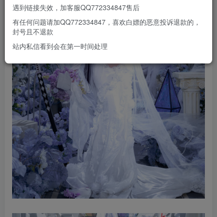
遇到链接失效，加客服QQ772334847售后
有任何问题请加QQ772334847，喜欢白嫖的恶意投诉退款的，
封号且不退款
站内私信看到会在第一时间处理