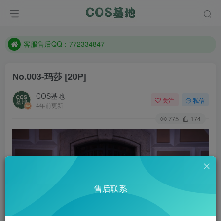
遇到任何问题加客服QQ：772334847
防失联：百度搜索《一七天佳》，实时查看最新站点。
客服售后QQ：772334847
遇到任何问题加客服QQ：772334847
No.003-玛莎 [20P]
防失联：百度搜索《一七天佳》，实时查看最新站点。
COS基地
关注
私信
4年前更新
775
174
售后联系