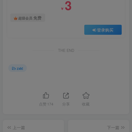
3
￥
免费
超级会员
登录购买
THE END
zxkt
点赞
174
分享
收藏
上一篇
下一篇