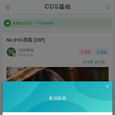
遇到任何问题加客服QQ：772334847
防失联：百度搜索《一七天佳》，实时查看最新站点。
客服售后QQ：772334847
遇到任何问题加客服QQ：772334847
No.010-西装 [23P]
防失联：百度搜索《一七天佳》，实时查看最新站点。
COS基地
关注
私信
4年前更新
546
103
售后联系