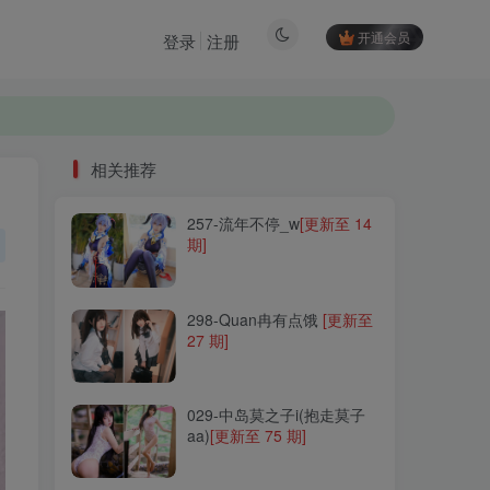
开通会员
登录
注册
相关推荐
257-流年不停_w
[更新至 14
相关推荐
期]
257-流年不停_w
[更新至 14
期]
298-Quan冉有点饿
[更新至
27 期]
298-Quan冉有点饿
[更新至
27 期]
029-中岛莫之子i(抱走莫子
aa)
[更新至 75 期]
029-中岛莫之子i(抱走莫子
aa)
[更新至 75 期]
152-星澜是澜澜叫澜妹呀
[更新至 70 期]