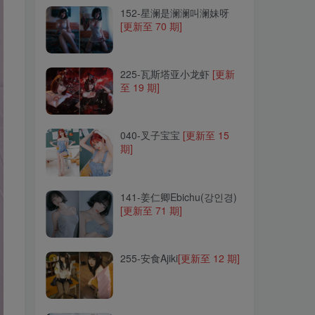
152-星澜是澜澜叫澜妹呀
[更新至 70 期]
225-瓦斯塔亚小龙虾
[更新
至 19 期]
225-瓦斯塔亚小龙虾
[更新
至 19 期]
040-叉子宝宝
[更新至 15
期]
040-叉子宝宝
[更新至 15
期]
141-姜仁卿Ebichu(강인경)
[更新至 71 期]
141-姜仁卿Ebichu(강인경)
[更新至 71 期]
255-安食Ajiki
[更新至 12 期]
255-安食Ajiki
[更新至 12 期]
131-HaNari(하나리)
[更新至
29 期]