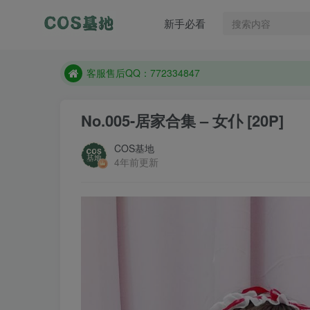
遇到任何问题加客服QQ：772334847
新手必看
防失联：百度搜索《一七天佳》，实时查看最新站点
客服售后QQ：772334847
遇到任何问题加客服QQ：772334847
防失联：百度搜索《一七天佳》，实时查看最新站点
No.005-居家合集 – 女仆 [20P]
COS基地
4年前更新