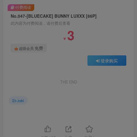
付费阅读
No.047-[BLUECAKE] BUNNY LUXXX [86P]
此内容为付费阅读，请付费后查看
3
￥
免费
超级会员
登录购买
THE END
zxkt