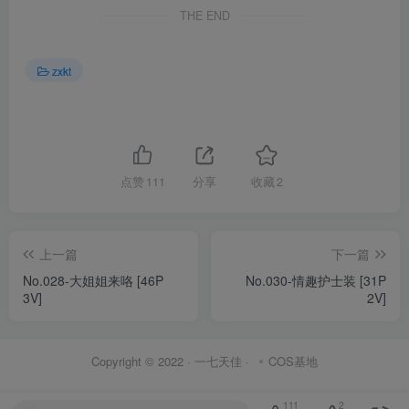
THE END
zxkt
点赞
111
分享
收藏
2
上一篇
下一篇
No.028-大姐姐来咯 [46P
No.030-情趣护士装 [31P
3V]
2V]
Copyright © 2022 ·
一七天佳
·
COS基地
111
2