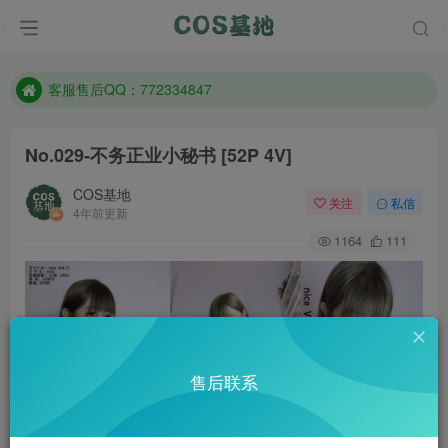
遇到任何问题加客服QQ：772334847
防失联：百度搜索《一七天佳》，实时查看最新站点。
客服售后QQ：772334847
遇到任何问题加客服QQ：772334847
No.029-不务正业小秘书 [52P 4V]
防失联：百度搜索《一七天佳》，实时查看最新站点。
COS基地
关注
私信
4年前更新
1164
111
售后联系