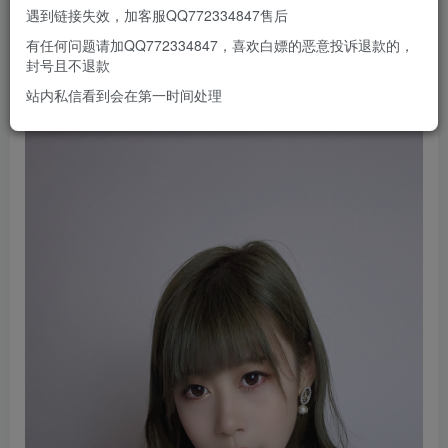
遇到链接失效，加客服QQ772334847售后
有任何问题请加QQ772334847，喜欢白嫖的恶意投诉退款的，
封号且不退款
站内私信看到会在第一时间处理