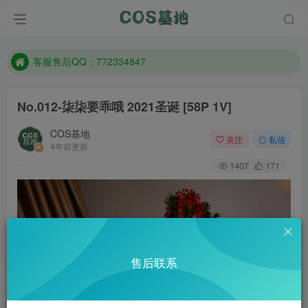
遇到任何问题加客服QQ：772334847
防失联：百度搜索《一七天佳》，实时查看最新站点。
客服售后QQ：772334847
遇到任何问题加客服QQ：772334847
No.012-柒柒要乖哦 2021圣诞 [58P 1V]
防失联：百度搜索《一七天佳》，实时查看最新站点。
COS基地
关注
私信
4年前更新
1407
171
售后联系