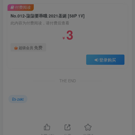
付费阅读
No.012-柒柒要乖哦 2021圣诞 [58P 1V]
此内容为付费阅读，请付费后查看
3
￥
免费
超级会员
登录购买
THE END
zxkt