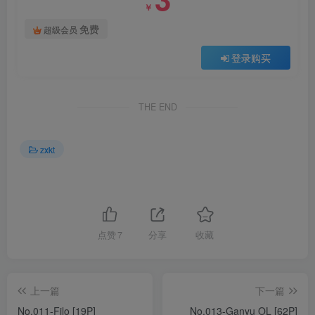
￥
免费
超级会员
登录购买
THE END
zxkt
点赞
7
分享
收藏
上一篇
下一篇
No.011-Filo [19P]
No.013-Ganyu OL [62P]