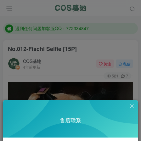
防失联：百度搜索《一七天佳》，实时查看最新站点。
客服售后QQ：772334847
遇到任何问题加客服QQ：772334847
防失联：百度搜索《一七天佳》，实时查看最新站点。
No.012-Fischl Selfie [15P]
COS基地
关注
私信
4年前更新
521
7
售后联系