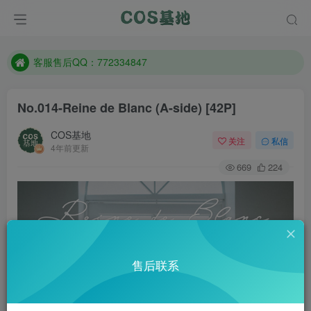
遇到任何问题加客服QQ：772334847
防失联：百度搜索《一七天佳》，实时查看最新站点。
客服售后QQ：772334847
遇到任何问题加客服QQ：772334847
No.014-Reine de Blanc (A-side) [42P]
防失联：百度搜索《一七天佳》，实时查看最新站点。
COS基地
关注
私信
4年前更新
669
224
售后联系