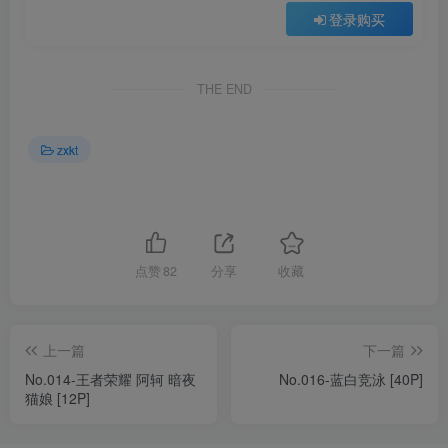
登录购买
THE END
zxkt
点赞
82
分享
收藏
上一篇
下一篇
No.014-王者荣耀 阿轲 暗夜
No.016-蓝白竞泳 [40P]
猫娘 [12P]