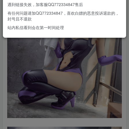
遇到链接失效，加客服QQ772334847售后
有任何问题请加QQ772334847，喜欢白嫖的恶意投诉退款的，
封号且不退款
站内私信看到会在第一时间处理