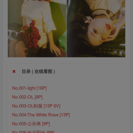
目录 ( 在线看图 )
No.001-light [16P]
No.002-OL [9P]
No.003-OL制服 [13P 6V]
No.004-The White Rose [13P]
No.005-公孙离 [9P]
No.006-午后阳光 [9P]