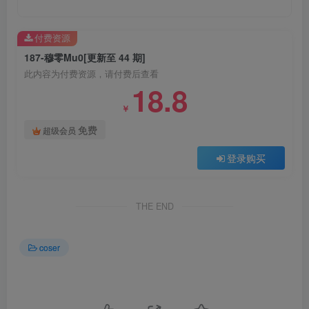
付费资源
187-穆零Mu0[更新至 44 期]
此内容为付费资源，请付费后查看
18.8
￥
免费
超级会员
登录购买
THE END
coser