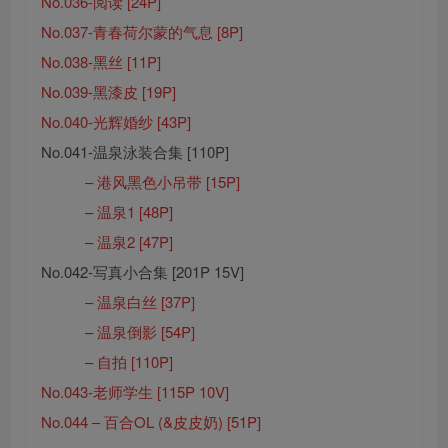
No.036-阅读 [24P]
No.037-青春荷尔蒙的气息 [8P]
No.038-黑丝 [11P]
No.039-黑漆皮 [19P]
No.040-光辉婚纱 [43P]
No.041-温泉泳装合集 [110P]
– 港风黑色小吊带 [15P]
– 温泉1 [48P]
– 温泉2 [47P]
No.042-写真小合集 [201P 15V]
– 温泉白丝 [37P]
– 温泉倒影 [54P]
– 自拍 [110P]
No.043-老师学生 [115P 10V]
No.044 – 百合OL (&皮皮奶) [51P]