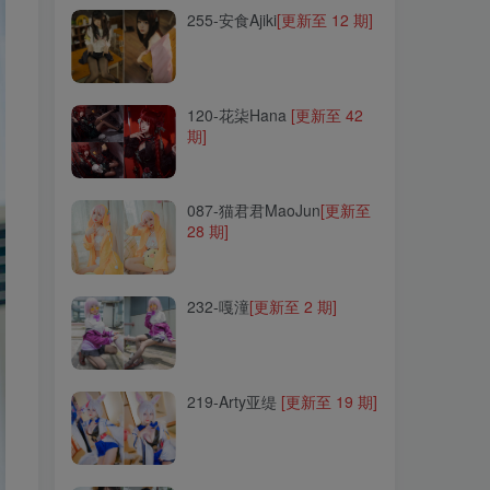
255-安食Ajiki
[更新至 12 期]
120-花柒Hana
[更新至 42
期]
120-花柒Hana
[更新至 42
期]
087-猫君君MaoJun
[更新至
28 期]
087-猫君君MaoJun
[更新至
28 期]
232-嘎潼
[更新至 2 期]
232-嘎潼
[更新至 2 期]
219-Arty亚缇
[更新至 19 期]
219-Arty亚缇
[更新至 19 期]
072-清水由乃
[更新至 95
期]