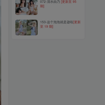
072-清水由乃
[更新至 95
期]
153-这个泡泡就是逊啦
[更新
至 19 期]
153-这个泡泡就是逊啦
[更新
至 19 期]