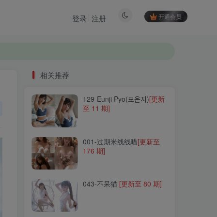
开通会员
登录
注册
相关推荐
129-Eunji Pyo(표은지)
[更新
相关推荐
至 11 期]
129-Eunji Pyo(표은지)
[更新
至 11 期]
001-过期米线线喵
[更新至
176 期]
001-过期米线线喵
[更新至
176 期]
043-不呆猫
[更新至 80 期]
043-不呆猫
[更新至 80 期]
255-安食Ajiki
[更新至 12 期]