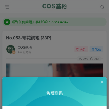
防失联：百度搜索《一七天佳》，实时查看最新站点。
客服售后QQ：772334847
遇到任何问题加客服QQ：772334847
防失联：百度搜索《一七天佳》，实时查看最新站点。
No.053-青花旗袍 [33P]
COS基地
关注
私信
4年前更新
260
212
售后联系