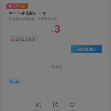
付费阅读
No.053-青花旗袍 [33P]
此内容为付费阅读，请付费后查看
3
￥
免费
超级会员
登录购买
THE END
zxkt