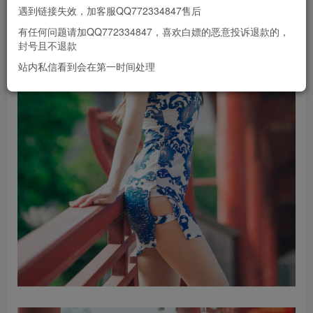
遇到链接失效，加客服QQ772334847售后
有任何问题请加QQ772334847，喜欢白嫖的恶意投诉退款的，
封号且不退款
站内私信看到会在第一时间处理