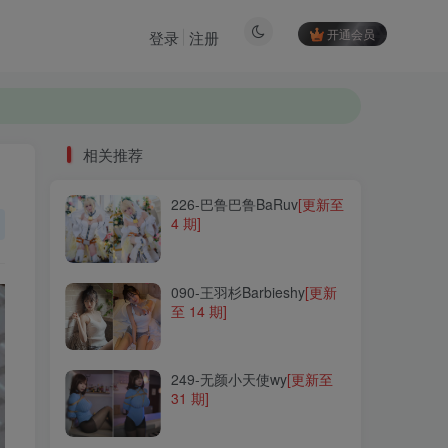
开通会员
登录
注册
相关推荐
226-巴鲁巴鲁BaRuv
[更新至
相关推荐
4 期]
226-巴鲁巴鲁BaRuv
[更新至
4 期]
090-王羽杉Barbieshy
[更新
至 14 期]
090-王羽杉Barbieshy
[更新
至 14 期]
249-无颜小天使wy
[更新至
31 期]
249-无颜小天使wy
[更新至
31 期]
165-uki雨季
[更新至 6 期]