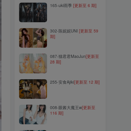
165-uki雨季
[更新至 6 期]
302-陈妮妮UNI
[更新至 59
期]
302-陈妮妮UNI
[更新至 59
期]
087-猫君君MaoJun
[更新至
28 期]
087-猫君君MaoJun
[更新至
28 期]
255-安食Ajiki
[更新至 12 期]
255-安食Ajiki
[更新至 12 期]
008-眼酱大魔王w
[更新至
116 期]
008-眼酱大魔王w
[更新至
116 期]
140-SonSon(손손)
[更新至
34 期]