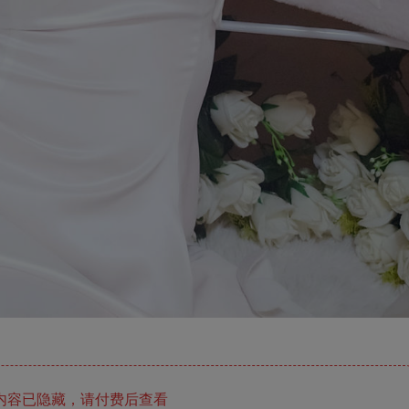
内容已隐藏，请付费后查看