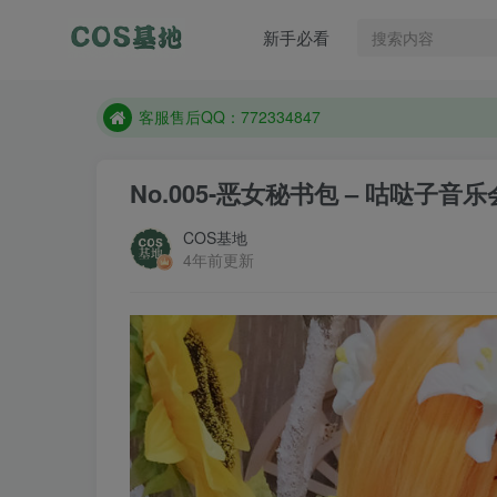
遇到任何问题加客服QQ：772334847
新手必看
防失联：百度搜索《一七天佳》，实时查看最新站点
客服售后QQ：772334847
遇到任何问题加客服QQ：772334847
防失联：百度搜索《一七天佳》，实时查看最新站点
No.005-恶女秘书包 – 咕哒子音乐会 
COS基地
4年前更新