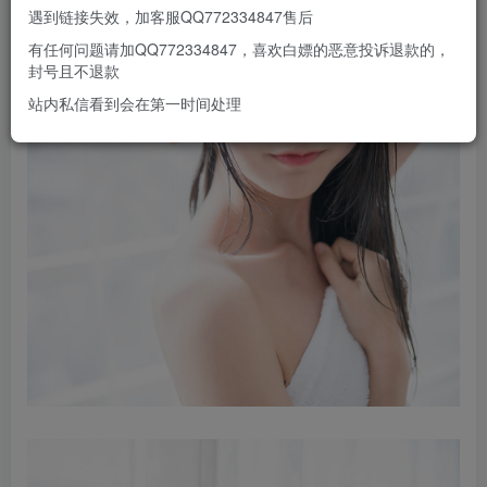
遇到链接失效，加客服QQ772334847售后
有任何问题请加QQ772334847，喜欢白嫖的恶意投诉退款的，
封号且不退款
站内私信看到会在第一时间处理