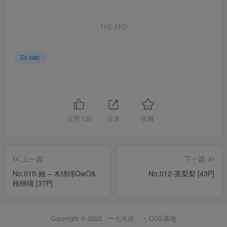
THE END
zxkt
点赞
126
分享
收藏
上一篇
下一篇
No.010-她 – 木绵绵OwO&
No.012-英梨梨 [43P]
桜桃喵 [37P]
Copyright © 2022 ·
一七天佳
·
COS基地