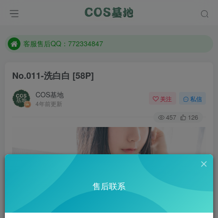
遇到任何问题加客服QQ：772334847
防失联：百度搜索《一七天佳》，实时查看最新站点。
客服售后QQ：772334847
遇到任何问题加客服QQ：772334847
No.011-洗白白 [58P]
防失联：百度搜索《一七天佳》，实时查看最新站点。
COS基地
关注
私信
4年前更新
457
126
售后联系