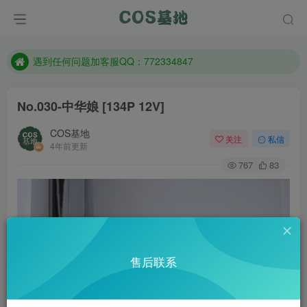
防失联：百度搜索《一七天佳》，实时查看最新站点。
客服售后QQ：772334847
遇到任何问题加客服QQ：772334847
防失联：百度搜索《一七天佳》，实时查看最新站点。
No.030-中华娘 [134P 12V]
COS基地
关注
私信
4年前更新
767
83
售后联系