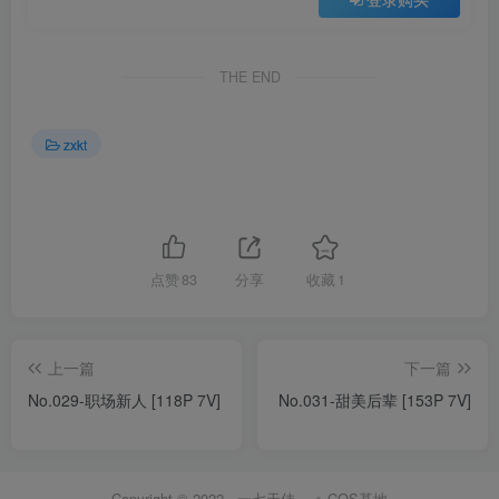
THE END
zxkt
点赞
83
分享
收藏
1
上一篇
下一篇
No.029-职场新人 [118P 7V]
No.031-甜美后辈 [153P 7V]
Copyright © 2022 ·
一七天佳
·
COS基地