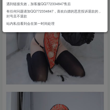
遇到链接失效，加客服QQ772334847售后
有任何问题请加QQ772334847，喜欢白嫖的恶意投诉退款的，
封号且不退款
站内私信看到会在第一时间处理