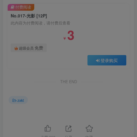
付费阅读
No.017-光影 [12P]
此内容为付费阅读，请付费后查看
3
￥
免费
超级会员
登录购买
THE END
zxkt