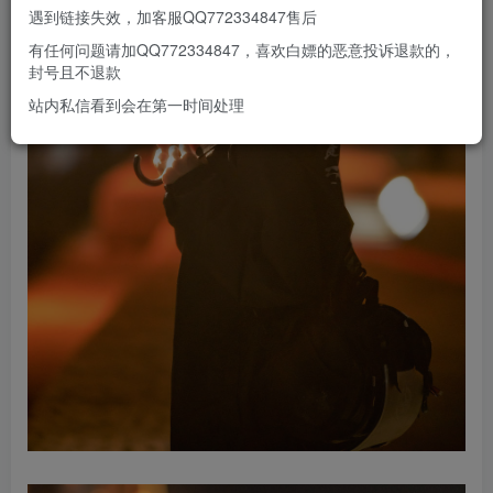
遇到链接失效，加客服QQ772334847售后
有任何问题请加QQ772334847，喜欢白嫖的恶意投诉退款的，
封号且不退款
站内私信看到会在第一时间处理