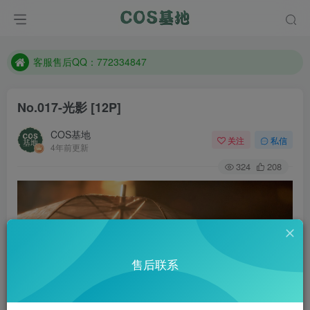
防失联：百度搜索《一七天佳》，实时查看最新站点。
客服售后QQ：772334847
遇到任何问题加客服QQ：772334847
防失联：百度搜索《一七天佳》，实时查看最新站点。
No.017-光影 [12P]
COS基地
关注
私信
4年前更新
324
208
售后联系