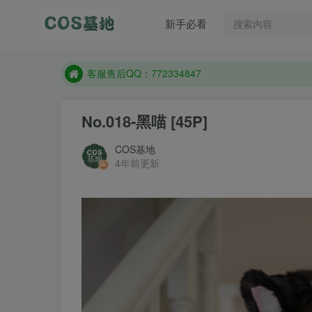
新手必看
遇到任何问题加客服QQ：772334847
防失联：百度搜索《一七天佳》，实时查看最新站点
客服售后QQ：772334847
遇到任何问题加客服QQ：772334847
No.018-黑喵 [45P]
防失联：百度搜索《一七天佳》，实时查看最新站点
COS基地
4年前更新