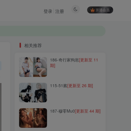
开通会员
登录
注册
相关推荐
186-奇行家狗崽
[更新至 11
相关推荐
期]
186-奇行家狗崽
[更新至 11
期]
115-51酱
[更新至 26 期]
115-51酱
[更新至 26 期]
187-穆零Mu0
[更新至 44 期]
187-穆零Mu0
[更新至 44 期]
285-Hansom(한솜)
[更新至
7 期]