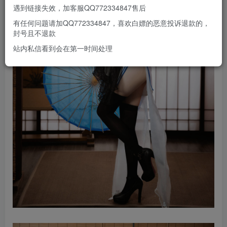
遇到链接失效，加客服QQ772334847售后
有任何问题请加QQ772334847，喜欢白嫖的恶意投诉退款的，
封号且不退款
站内私信看到会在第一时间处理