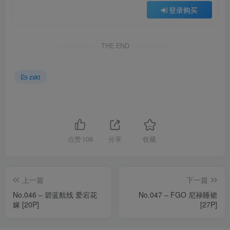
登录购买
THE END
zxkt
点赞
108
分享
收藏
上一篇
下一篇
No.046 – 碧蓝航线 爱宕花
No.047 – FGO 尼禄睡裙
嫁 [20P]
[27P]