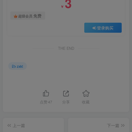
3
￥
免费
超级会员
登录购买
THE END
zxkt
点赞
47
分享
收藏
上一篇
下一篇