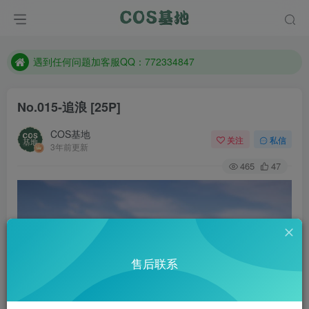
防失联：百度搜索《一七天佳》，实时查看最新站点。
客服售后QQ：772334847
遇到任何问题加客服QQ：772334847
防失联：百度搜索《一七天佳》，实时查看最新站点。
No.015-追浪 [25P]
COS基地
关注
私信
3年前更新
465
47
售后联系