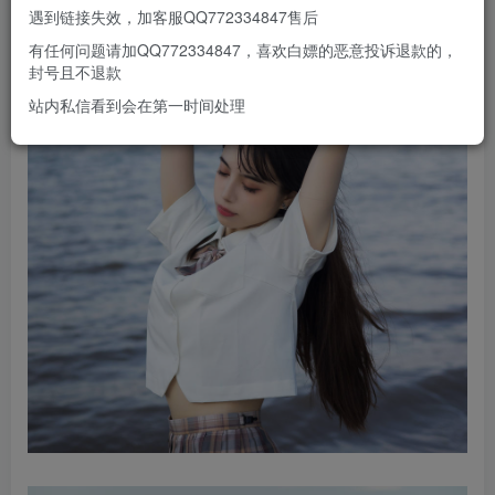
遇到链接失效，加客服QQ772334847售后
有任何问题请加QQ772334847，喜欢白嫖的恶意投诉退款的，
封号且不退款
站内私信看到会在第一时间处理